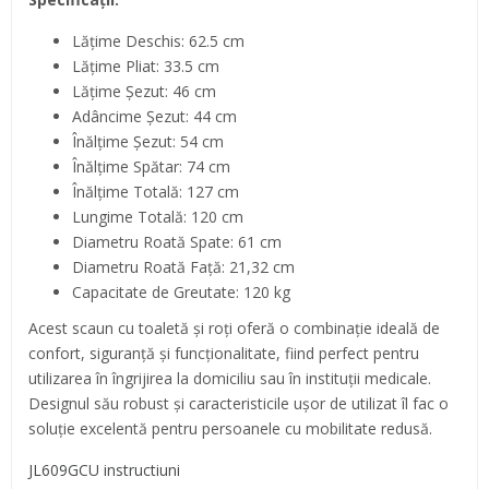
Lățime Deschis: 62.5 cm
Lățime Pliat: 33.5 cm
Lățime Șezut: 46 cm
Adâncime Șezut: 44 cm
Înălțime Șezut: 54 cm
Înălțime Spătar: 74 cm
Înălțime Totală: 127 cm
Lungime Totală: 120 cm
Diametru Roată Spate: 61 cm
Diametru Roată Față: 21,32 cm
Capacitate de Greutate: 120 kg
Acest scaun cu toaletă și roți oferă o combinație ideală de
confort, siguranță și funcționalitate, fiind perfect pentru
utilizarea în îngrijirea la domiciliu sau în instituții medicale.
Designul său robust și caracteristicile ușor de utilizat îl fac o
soluție excelentă pentru persoanele cu mobilitate redusă.
JL609GCU instructiuni