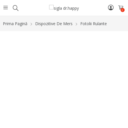
0
Prima Pagină
Dispozitive De Mers
Fotolii Rulante
-20%