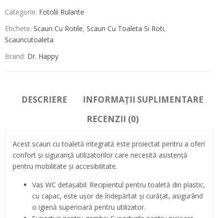
Categorie:
Fotolii Rulante
Etichete:
Scaun Cu Rotile
,
Scaun Cu Toaleta Si Roti
,
Scauncutoaleta
Brand:
Dr. Happy
DESCRIERE
INFORMAȚII SUPLIMENTARE
RECENZII (0)
Acest scaun cu toaletă integrată este proiectat pentru a oferi
confort și siguranță utilizatorilor care necesită asistență
pentru mobilitate și accesibilitate.
Vas WC detașabil: Recipientul pentru toaletă din plastic,
cu capac, este ușor de îndepărtat și curățat, asigurând
o igienă superioară pentru utilizator.