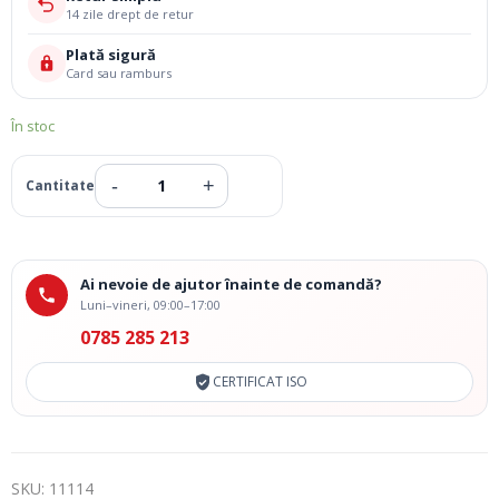
14 zile drept de retur
Plată sigură
Card sau ramburs
În stoc
Ai nevoie de ajutor înainte de comandă?
Luni–vineri, 09:00–17:00
0785 285 213
CERTIFICAT ISO
SKU:
11114