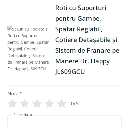
Roti cu Suporturi
pentru Gambe,
Spatar Reglabil,
Cotiere Detașabile și
Sistem de Franare pe
Manere Dr. Happy
JL609GCU
Nota
*
0/5
Recenzia ta