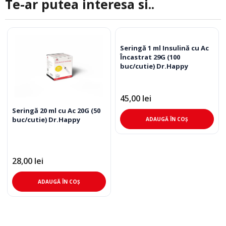
Te-ar putea interesa si..
Seringă 1 ml Insulină cu Ac
Încastrat 29G (100
buc/cutie) Dr.Happy
45,00
lei
Seringă 20 ml cu Ac 20G (50
buc/cutie) Dr.Happy
ADAUGĂ ÎN COȘ
28,00
lei
ADAUGĂ ÎN COȘ