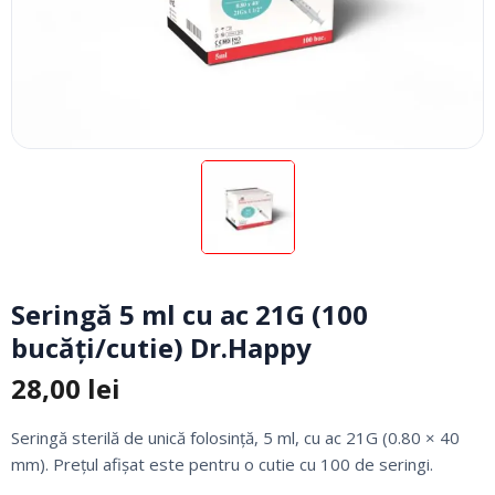
Seringă 5 ml cu ac 21G (100
bucăți/cutie) Dr.Happy
28,00
lei
Seringă sterilă de unică folosință, 5 ml, cu ac 21G (0.80 × 40
mm). Prețul afișat este pentru o cutie cu 100 de seringi.