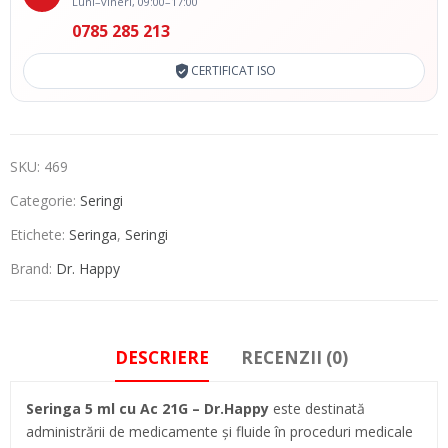
Luni–vineri, 09:00–17:00
0785 285 213
CERTIFICAT ISO
SKU:
469
Categorie:
Seringi
Etichete:
Seringa
,
Seringi
Brand:
Dr. Happy
DESCRIERE
RECENZII (0)
Seringa 5 ml cu Ac 21G – Dr.Happy
este destinată
administrării de medicamente și fluide în proceduri medicale