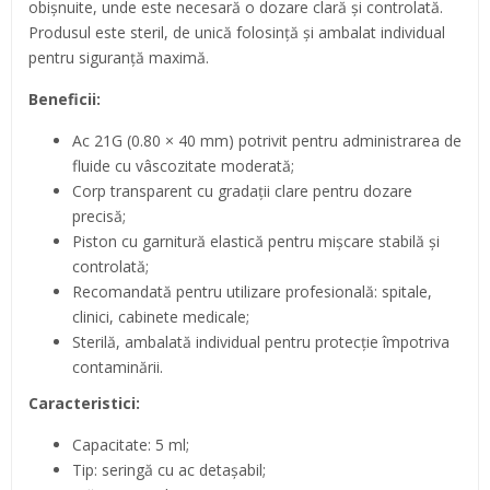
obișnuite, unde este necesară o dozare clară și controlată.
Produsul este steril, de unică folosință și ambalat individual
pentru siguranță maximă.
Beneficii:
Ac 21G (0.80 × 40 mm) potrivit pentru administrarea de
fluide cu vâscozitate moderată;
Corp transparent cu gradații clare pentru dozare
precisă;
Piston cu garnitură elastică pentru mișcare stabilă și
controlată;
Recomandată pentru utilizare profesională: spitale,
clinici, cabinete medicale;
Sterilă, ambalată individual pentru protecție împotriva
contaminării.
Caracteristici:
Capacitate: 5 ml;
Tip: seringă cu ac detașabil;