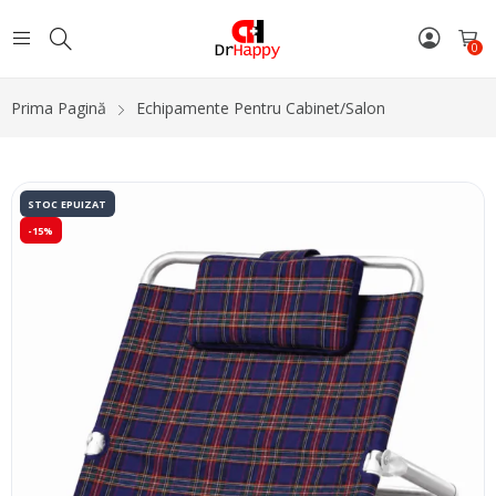
0
Prima Pagină
Echipamente Pentru Cabinet/Salon
STOC EPUIZAT
-15%