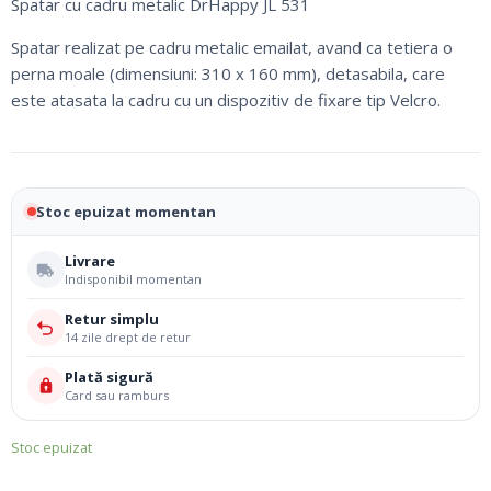
Spatar cu cadru metalic DrHappy JL 531
200,00 lei.
Spatar realizat pe cadru metalic emailat, avand ca tetiera o
perna moale (dimensiuni: 310 x 160 mm), detasabila, care
este atasata la cadru cu un dispozitiv de fixare tip Velcro.
Stoc epuizat momentan
Livrare
Indisponibil momentan
Retur simplu
14 zile drept de retur
Plată sigură
Card sau ramburs
Stoc epuizat