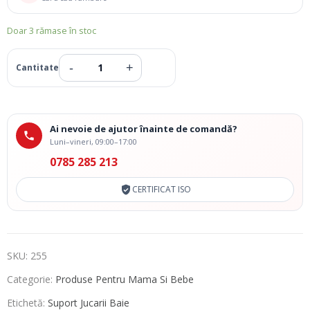
Doar 3 rămase în stoc
Ai nevoie de ajutor înainte de comandă?
Luni–vineri, 09:00–17:00
0785 285 213
CERTIFICAT ISO
SKU:
255
Categorie:
Produse Pentru Mama Si Bebe
Etichetă:
Suport Jucarii Baie