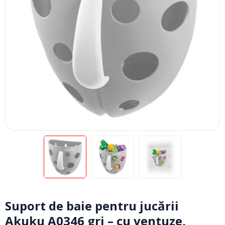
Suport de baie pentru jucării
Akuku A0346 gri – cu ventuze,