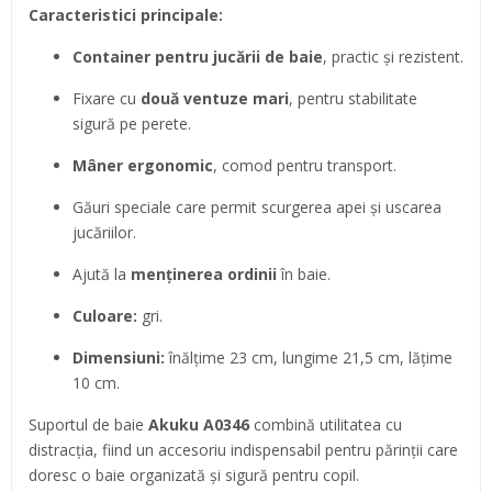
Caracteristici principale:
Container pentru jucării de baie
, practic și rezistent.
Fixare cu
două ventuze mari
, pentru stabilitate
sigură pe perete.
Mâner ergonomic
, comod pentru transport.
Găuri speciale care permit scurgerea apei și uscarea
jucăriilor.
Ajută la
menținerea ordinii
în baie.
Culoare:
gri.
Dimensiuni:
înălțime 23 cm, lungime 21,5 cm, lățime
10 cm.
Suportul de baie
Akuku A0346
combină utilitatea cu
distracția, fiind un accesoriu indispensabil pentru părinții care
doresc o baie organizată și sigură pentru copil.