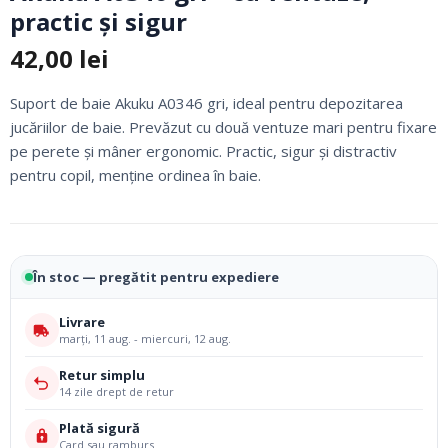
practic și sigur
42,00
lei
Suport de baie Akuku A0346 gri, ideal pentru depozitarea
jucăriilor de baie. Prevăzut cu două ventuze mari pentru fixare
pe perete și mâner ergonomic. Practic, sigur și distractiv
pentru copil, menține ordinea în baie.
În stoc — pregătit pentru expediere
Livrare
marți, 11 aug. - miercuri, 12 aug.
Retur simplu
14 zile drept de retur
Plată sigură
Card sau ramburs