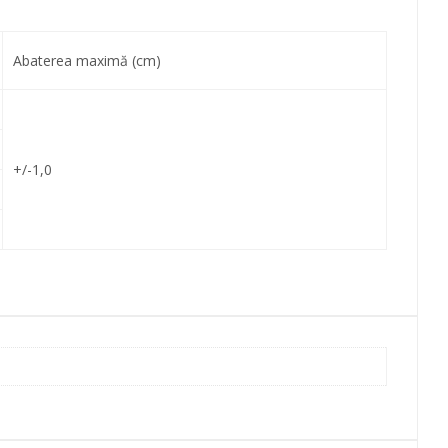
Abaterea maximă (cm)
+/-1,0