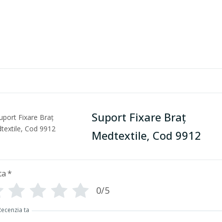
Suport Fixare Braţ
Medtextile, Cod 9912
ta
*
0/5
Recenzia ta