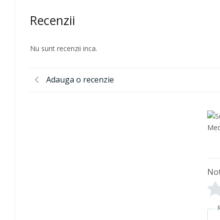
Recenzii
Nu sunt recenzii inca.
Adauga o recenzie
No