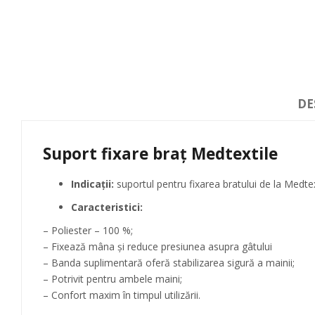
DE
Suport fixare braţ Medtextile
Indicaţii:
suportul pentru fixarea bratului de la Medtext
Caracteristici:
– Poliester – 100 %;
– Fixează mâna și reduce presiunea asupra gâtului
– Banda suplimentară oferă stabilizarea sigură a mainii;
– Potrivit pentru ambele maini;
– Confort maxim în timpul utilizării.