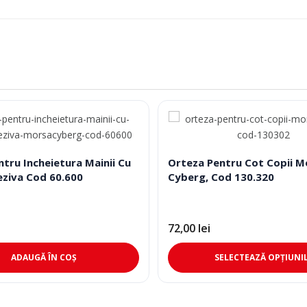
ntru Incheietura Mainii Cu
Orteza Pentru Cot Copii M
ziva Cod 60.600
Cyberg, Cod 130.320
72,00
lei
ADAUGĂ ÎN COȘ
SELECTEAZĂ OPȚIUNI