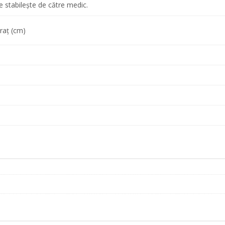
se stabileşte de către medic.
raţ (cm)