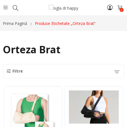
0
Prima Pagină
Produse Etichetate „Orteza Brat”
Orteza Brat
Filtre