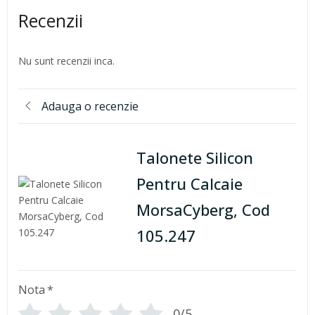
Recenzii
Nu sunt recenzii inca.
Adauga o recenzie
Talonete Silicon
Pentru Calcaie
MorsaCyberg, Cod
105.247
Nota
*
0/5