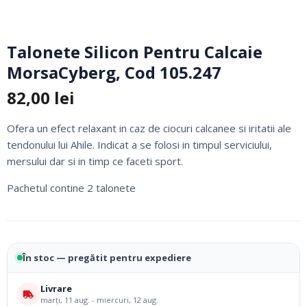
Talonete Silicon Pentru Calcaie
MorsaCyberg, Cod 105.247
82,00
lei
Ofera un efect relaxant in caz de ciocuri calcanee si iritatii ale
tendonului lui Ahile. Indicat a se folosi in timpul serviciului,
mersului dar si in timp ce faceti sport.
Pachetul contine 2 talonete
În stoc — pregătit pentru expediere
Livrare
marți, 11 aug. - miercuri, 12 aug.