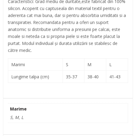
Caracteristici: Grad mediu de duritate,este fabricat din 100%
silicon. Acoperit cu captuseala din material textil pentru o
aderenta cat mai buna, dar si pentru absorbtia umiditatii si a
transpiratiei. Recomandata pentru a oferi un suport
anatomic si distributie uniforma a presiunii pe calcai, este
moale si neteda ca si propria piele si este foarte placut la
purtat. Modul individual şi durata utilizării se stabilesc de
către medic.
Marimi
S
M
L
Lungime talpa (cm)
35-37
38-40
41-43
Marime
S, M, L