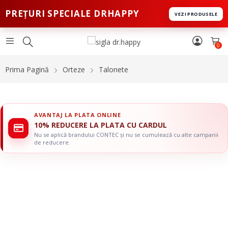
PREȚURI SPECIALE DRHAPPY
VEZI PRODUSELE
0
Prima Pagină
Orteze
Talonete
AVANTAJ LA PLATA ONLINE
10% REDUCERE LA PLATA CU CARDUL
Nu se aplică brandului CONTEC și nu se cumulează cu alte campanii
de reducere.