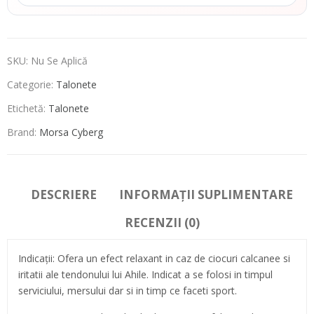
SKU:
Nu Se Aplică
Categorie:
Talonete
Etichetă:
Talonete
Brand:
Morsa Cyberg
DESCRIERE
INFORMAȚII SUPLIMENTARE
RECENZII (0)
Indicaţii: Ofera un efect relaxant in caz de ciocuri calcanee si
iritatii ale tendonului lui Ahile. Indicat a se folosi in timpul
serviciului, mersului dar si in timp ce faceti sport.