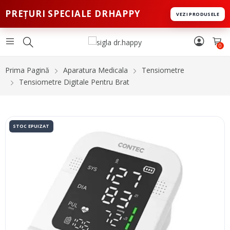
PREȚURI SPECIALE DRHAPPY
VEZI PRODUSELE
0
Prima Pagină
Aparatura Medicala
Tensiometre
Tensiometre Digitale Pentru Brat
STOC EPUIZAT