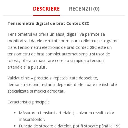
DESCRIERE
RECENZII (0)
Tensiometru digital de brat Contec 08C
Tensiometrul va ofera un afisaj digital, va permite sa
monitorizati datele rezultatelor masuratorilor cu pictograme
clare.Tensiometru electronic de brat Contec 08C este un
tensiometru de brat complet automat simplu si usor de
folosit, ofera o masurare corecta si rapida a tensiunii
arteriale si a pulsului .
Validat clinic – precizie si repetabilitate deosebite,
demonstrate prin testari independent efectuate de institute
specializate si medici acreditati.
Caracteristici principale:
Măsurarea tensiunii arteriale și salvarea rezultatelor
măsurătorilor.
Funcția de stocare a datelor, pot fi stocate până la 199