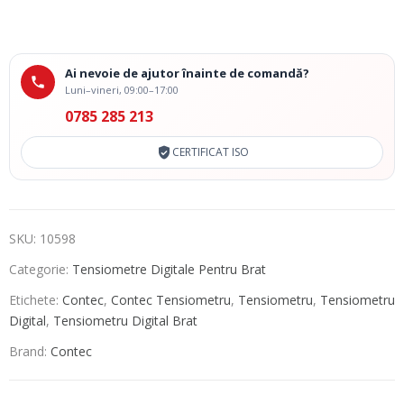
Ai nevoie de ajutor înainte de comandă?
Luni–vineri, 09:00–17:00
0785 285 213
CERTIFICAT ISO
SKU:
10598
Categorie:
Tensiometre Digitale Pentru Brat
Etichete:
Contec
,
Contec Tensiometru
,
Tensiometru
,
Tensiometru
Digital
,
Tensiometru Digital Brat
Brand:
Contec