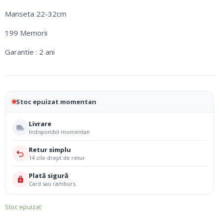
Manseta 22-32cm
199 Memorii
Garantie : 2 ani
Stoc epuizat momentan
Livrare
Indisponibil momentan
Retur simplu
14 zile drept de retur
Plată sigură
Card sau ramburs
Stoc epuizat