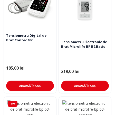
Tensiometru Digital de
Brat Contec 08E
Tensiometru Electronic de
Brat Microlife BP B2 Basic
185,00
lei
219,00
lei
ADAUGĂ ÎN COȘ
ADAUGĂ ÎN COȘ
-21%