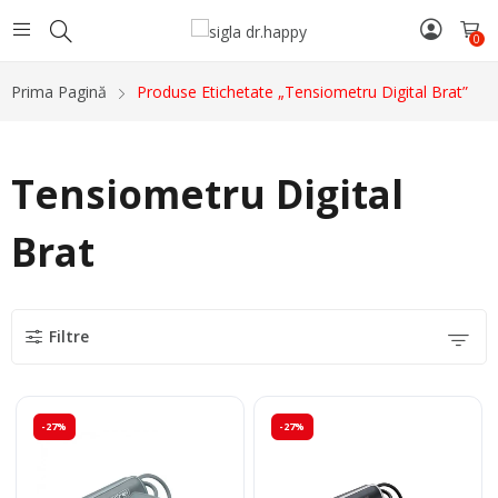
0
Prima Pagină
Produse Etichetate „Tensiometru Digital Brat”
Tensiometru Digital
Brat
Filtre
-27%
-27%