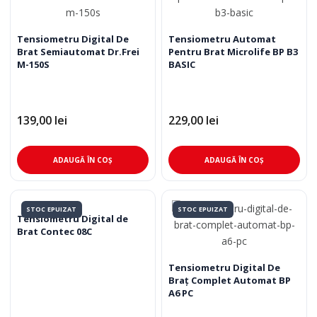
Tensiometru Digital De
Tensiometru Automat
Brat Semiautomat Dr.Frei
Pentru Brat Microlife BP B3
M-150S
BASIC
139,00
lei
229,00
lei
ADAUGĂ ÎN COȘ
ADAUGĂ ÎN COȘ
STOC EPUIZAT
STOC EPUIZAT
Tensiometru Digital de
Brat Contec 08C
Tensiometru Digital De
Braţ Complet Automat BP
A6 PC