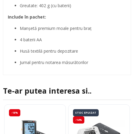
Greutate: 402 g (cu baterii)
Include în pachet:
Manșetă premium moale pentru braț
4 baterii AA
Husă textilă pentru depozitare
Jurnal pentru notarea măsurătorilor
Te-ar putea interesa si..
-18%
STOC EPUIZAT
-14%