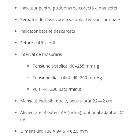
Indicator pentru poziționarea corectă a manșetei
Semafor de clasificare a valorilor tensiunii arteriale
Indicator baterie descărcată
Setare dată și oră
Interval de măsurare:
Tensiune sistolică: 60–255 mmHg
Tensiune diastolică: 40–200 mmHg
Puls: 40–200 bătăi/minut
Manșetă inclusă: moale, pentru braț 22–42 cm
Alimentare: 4 baterii AA (inclus), opțional adaptor DC
6V
Dimensiuni: 138 × 94,5 × 62,5 mm