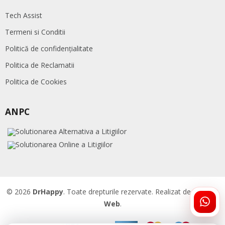
Tech Assist
Termeni si Conditii
Politică de confidențialitate
Politica de Reclamatii
Politica de Cookies
ANPC
© 2026
DrHappy
. Toate drepturile rezervate. Realizat de
Accent
Web
.
ÎNTR
DRHA