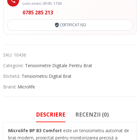
Luni–vineri, 09:00–17:00
0785 285 213
CERTIFICAT ISO
SKU:
10436
Categorie:
Tensiometre Digitale Pentru Brat
Etichetă:
Tensiometru Digital Brat
Brand:
Microlife
DESCRIERE
RECENZII (0)
Microlife BP B3 Comfort
este un tensiometru automat de
braț modern, proiectat pentru monitorizarea precisă a