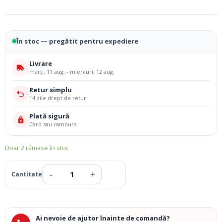
În stoc — pregătit pentru expediere
Livrare
marți, 11 aug. - miercuri, 12 aug.
Retur simplu
14 zile drept de retur
Plată sigură
Card sau ramburs
Doar 2 rămase în stoc
Ai nevoie de ajutor înainte de comandă?