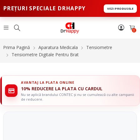
PREȚURI SPECIALE DRHAPPY
VEZI PRODUSELE
0
Prima Pagină
Aparatura Medicala
Tensiometre
Tensiometre Digitale Pentru Brat
AVANTAJ LA PLATA ONLINE
10% REDUCERE LA PLATA CU CARDUL
Nu se aplică brandului CONTEC și nu se cumulează cu alte campanii
de reducere.