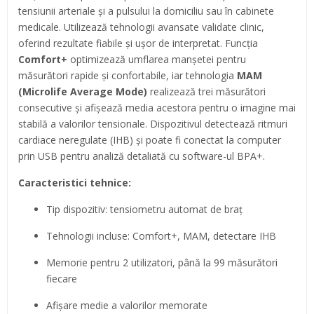
tensiunii arteriale și a pulsului la domiciliu sau în cabinete
medicale. Utilizează tehnologii avansate validate clinic,
oferind rezultate fiabile și ușor de interpretat. Funcția
Comfort+
optimizează umflarea manșetei pentru
măsurători rapide și confortabile, iar tehnologia
MAM
(Microlife Average Mode)
realizează trei măsurători
consecutive și afișează media acestora pentru o imagine mai
stabilă a valorilor tensionale. Dispozitivul detectează ritmuri
cardiace neregulate (IHB) și poate fi conectat la computer
prin USB pentru analiză detaliată cu software-ul BPA+.
Caracteristici tehnice:
Tip dispozitiv: tensiometru automat de braț
Tehnologii incluse: Comfort+, MAM, detectare IHB
Memorie pentru 2 utilizatori, până la 99 măsurători
fiecare
Afișare medie a valorilor memorate