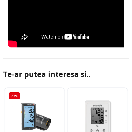
Te-ar putea interesa si..
-18%