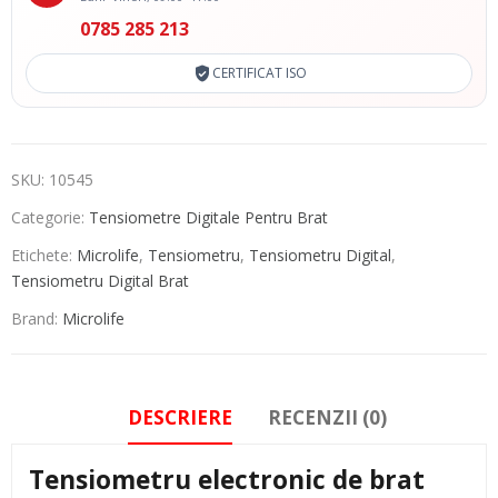
0785 285 213
CERTIFICAT ISO
SKU:
10545
Categorie:
Tensiometre Digitale Pentru Brat
Etichete:
Microlife
,
Tensiometru
,
Tensiometru Digital
,
Tensiometru Digital Brat
Brand:
Microlife
DESCRIERE
RECENZII (0)
Tensiometru electronic de brat