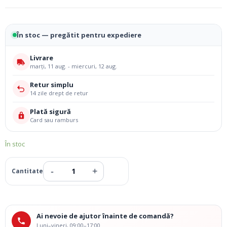
În stoc — pregătit pentru expediere
Livrare
marți, 11 aug. - miercuri, 12 aug.
Retur simplu
14 zile drept de retur
Plată sigură
Card sau ramburs
În stoc
Ai nevoie de ajutor înainte de comandă?
Luni–vineri, 09:00–17:00