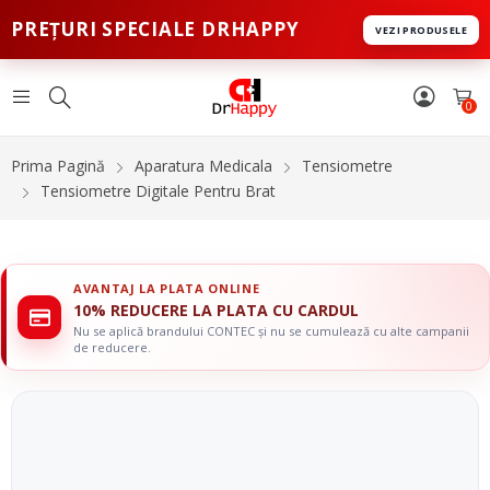
PREȚURI SPECIALE DRHAPPY
VEZI PRODUSELE
0
Prima Pagină
Aparatura Medicala
Tensiometre
Tensiometre Digitale Pentru Brat
AVANTAJ LA PLATA ONLINE
10% REDUCERE LA PLATA CU CARDUL
Nu se aplică brandului CONTEC și nu se cumulează cu alte campanii
de reducere.