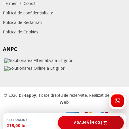
Termeni si Conditii
Politică de confidențialitate
Politica de Reclamatii
Politica de Cookies
ANPC
© 2026
DrHappy
. Toate drepturile rezervate. Realizat de
Accent
Web
.
ÎNTR
DRHA
PREȚ ONLINE
ADAUGĂ ÎN COȘ
219,00 lei