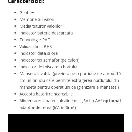
Caracteristici:
Gentle+
Memorie 30 valori
Media tuturor valorilor
Indicator baterie descarcata
Tehnologie PAD
Validat clinic BHS
Indicator data si ora
Indicator tip semafor (pe culori)
Indicator de miscare a bratului
Manseta lavabila (prezinta pe o portiune de aprox. 10
cm un orificiu care permite extragerea burdufului din
manseta pentru operatiuni de igienizare a mansetei)
Accepta baterii reincarcabile
Alimentare: 4 baterii alcaline de 1,5V tip AA/
optional
,
adaptor de retea (6V, 600mA)