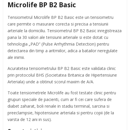
Microlife BP B2 Basic
Tensiometrul Microlife BP B2 Basic este un tensiometru
care permite o masurare corecta si precisa a tensiunii
arteriale la domiciliu. Tensiometrul BP B2 Basic inregistreaza
pana la 30 valori ale tensiunii arteriale si este dotat cu
tehnologia „PAD” (Pulse Arrhythmia Detection) pentru
detectarea din timp a aritmiilor, adica a batailor neregulate
ale inimii.
Acuratetea tensiometrului BP B2 Basic este validata clinic
prin protocolul BHS (Societatea Britanica de Hipertensiune
Arteriala) unde a obtinut scorul maxim de A/A.
Toate tensiometrele Microlife au fost testate clinic pentru
grupuri speciale de pacienti, cum ar fi cei care sufera de
diabet zaharat, boli renale in stadiu terminal, sarcina si
preeclampsie, hipotensiune arteriala si pentru copii (de la
varsta de 12 ani in sus).