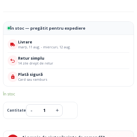
În stoc — pregătit pentru expediere
Livrare
marți, 11 aug. - miercuri, 12 aug.
Retur simplu
14 zile drept de retur
Plată sigură
Card sau ramburs
În stoc