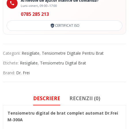
Ai nevoie de ajutor înainte de comandă?
Luni–vineri, 09:00–17:00
0785 285 213
CERTIFICAT ISO
Categorii:
Resigilate
,
Tensiometre Digitale Pentru Brat
Etichete:
Resigilate
,
Tensiometru Digital Brat
Brand:
Dr. Frei
DESCRIERE
RECENZII (0)
Tensiometru digital de brat complet automat Dr.Frei
M-300A