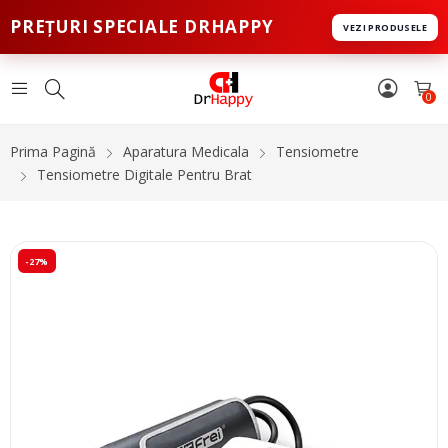
PREȚURI SPECIALE DRHAPPY
VEZI PRODUSELE
0
Prima Pagină
Aparatura Medicala
Tensiometre
Tensiometre Digitale Pentru Brat
-27%