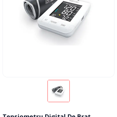
Tensiometru Digital De Brat