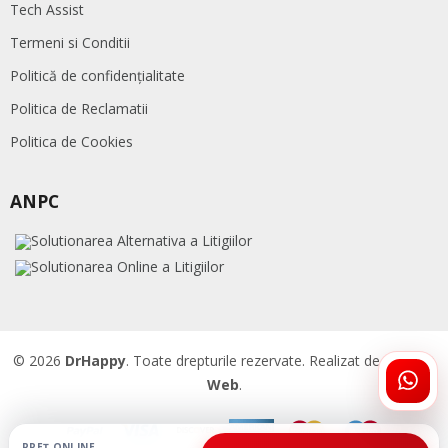
Tech Assist
Termeni si Conditii
Politică de confidențialitate
Politica de Reclamatii
Politica de Cookies
ANPC
© 2026
DrHappy
. Toate drepturile rezervate. Realizat de
Accent
Web
.
ÎNTR
DRHA
PREȚ ONLINE