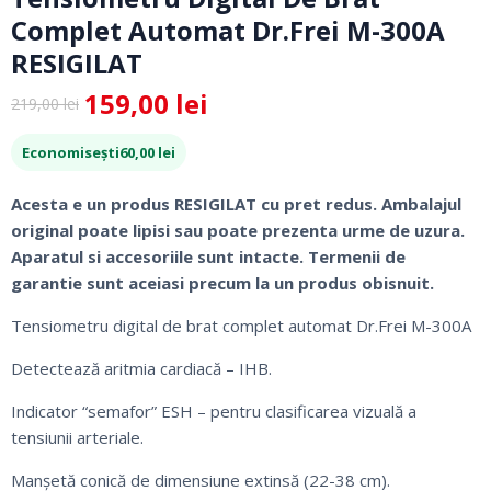
Complet Automat Dr.Frei M-300A
RESIGILAT
159,00
lei
219,00
lei
Prețul
Prețul
inițial
curent
Economisești
60,00
lei
a
este:
fost:
159,00 lei.
Acesta e un produs RESIGILAT cu pret redus. Ambalajul
219,00 lei.
original poate lipisi sau poate prezenta urme de uzura.
Aparatul si accesoriile sunt intacte. Termenii de
garantie sunt aceiasi precum la un produs obisnuit.
Tensiometru digital de brat complet automat Dr.Frei M-300A
Detectează aritmia cardiacă – IHB.
Indicator “semafor” ESH – pentru clasificarea vizuală a
tensiunii arteriale.
Manşetă conică de dimensiune extinsă (22-38 cm).