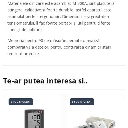
Materialele din care este asamblat M-300A, sînt plăcute la
atingere, calitative și foarte durabile, astfel aparatul este
asamblat perfect ergonomic. Dimensiunile și greutatea
tensiometrului, îl fac foarte portabil și util pentru diferite
condiții de aplicare.
Memoria pentru 90 de măsurări permite o analiză
comparativă a datelor, pentru conturarea dinamicii stării
tensiunii arteriale.
Te-ar putea interesa si..
STOC EPUIZAT
STOC EPUIZAT