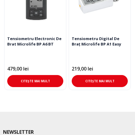
Tensiometru Electronic De
Tensiometru Digital De
Brat Microlife BP A6 BT
Braţ Microlife BP A1 Easy
479,00
lei
219,00
lei
CITEȘTE MAI MULT
CITEȘTE MAI MULT
NEWSLETTER