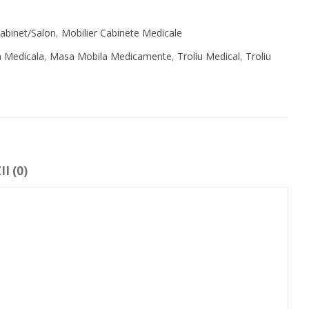
abinet/Salon
,
Mobilier Cabinete Medicale
 Medicala
,
Masa Mobila Medicamente
,
Troliu Medical
,
Troliu
I (0)