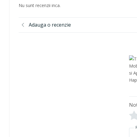
Nu sunt recenzii inca.
Adauga o recenzie
No