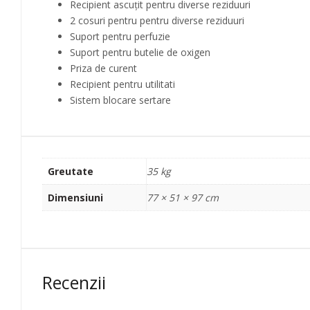
Recipient ascuțit pentru diverse reziduuri
2 cosuri pentru pentru diverse reziduuri
Suport pentru perfuzie
Suport pentru butelie de oxigen
Priza de curent
Recipient pentru utilitati
Sistem blocare sertare
Greutate
35 kg
Dimensiuni
77 × 51 × 97 cm
Recenzii