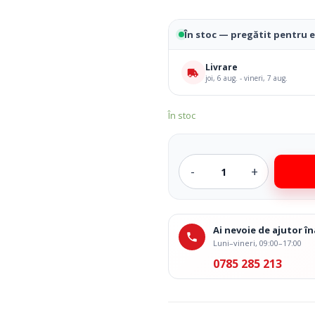
Resigilate
În stoc — pregătit pentru 
Livrare
joi, 6 aug. - vineri, 7 aug.
În stoc
Ai nevoie de ajutor 
Luni–vineri, 09:00–17:00
0785 285 213