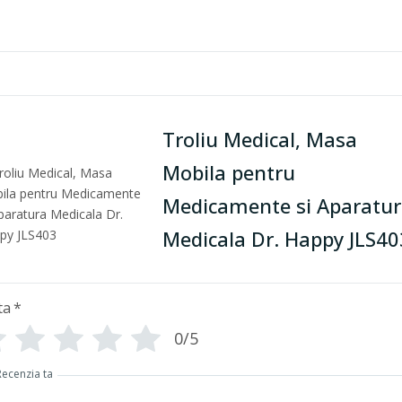
Troliu Medical, Masa
Mobila pentru
Medicamente si Aparatu
Medicala Dr. Happy JLS40
ta
*
0/5
Recenzia ta