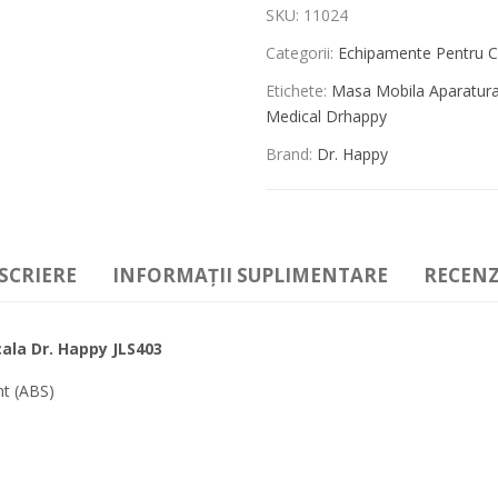
SKU:
11024
Categorii:
Echipamente Pentru C
Etichete:
Masa Mobila Aparatura
Medical Drhappy
Brand:
Dr. Happy
SCRIERE
INFORMAȚII SUPLIMENTARE
RECENZI
la Dr. Happy JLS403
nt (ABS)