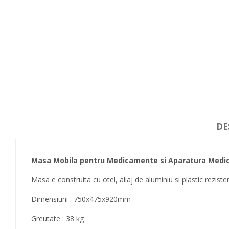
DE
Masa Mobila pentru Medicamente si Aparatura Medica
Masa e construita cu otel, aliaj de aluminiu si plastic reziste
Dimensiuni : 750x475x920mm
Greutate : 38 kg