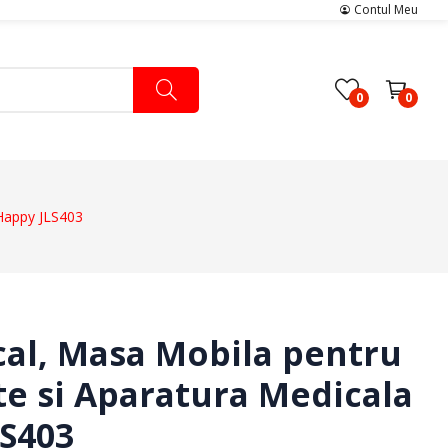
Contul Meu
0
0
 Happy JLS403
ers
Pachete Medicale
Pachete Ingrijire Medicala
Pachete Cardiologie
cal, Masa Mobila pentru
 si Aparatura Medicala
a
LS403