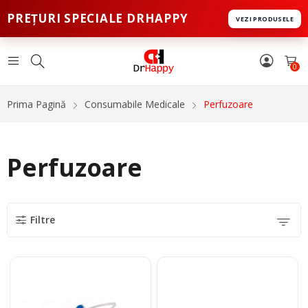
PREȚURI SPECIALE DRHAPPY
VEZI PRODUSELE
0
Prima Pagină
Consumabile Medicale
Perfuzoare
Perfuzoare
Filtre