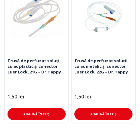
Trusă de perfuzat soluții
Trusă de perfuzat soluții
cu ac plastic și conector
cu ac metalic și conector
Luer Lock, 21G – Dr.Happy
Luer Lock, 22G – Dr.Happy
1,50
lei
1,50
lei
ADAUGĂ ÎN COȘ
ADAUGĂ ÎN COȘ