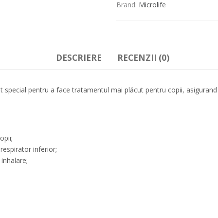
Brand:
Microlife
DESCRIERE
RECENZII (0)
 special pentru a face tratamentul mai plăcut pentru copii, asigurand i
opii;
espirator inferior;
inhalare;
;