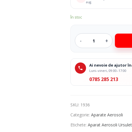
aug.
În stoc
Ai nevoie de ajutor 
Luni–vineri, 09:00–17:00
0785 285 213
SKU:
1936
Categorie:
Aparate Aerosoli
Etichete:
Aparat Aerosoli Ursulet