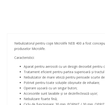
Nebulizatorul pentru copii Microlife NEB 400 a fost conceput
produselor Microlife.
Caracteristici:
Aparat pentru aerosoli cu un design deosebit pentru c
Tratament eficient pentru partea superioară și tractul r
Nebulizator de mare viteză pentru perioade scurte de 
Potrivit pentru toate soluțiile obișnuite de inhalare;
Operare ușoară cu un singur buton;
Accesoriile sunt lavabile și se dezinfectează ușor;
Nebulizare foarte fină;
Ciclu de funcționare: 30 min. PORNIT / 30 min. OPRIT