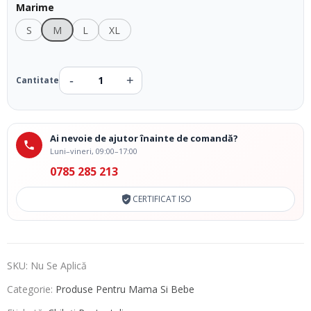
Marime
S
M
L
XL
Ai nevoie de ajutor înainte de comandă?
Luni–vineri, 09:00–17:00
0785 285 213
CERTIFICAT ISO
SKU:
Nu Se Aplică
Categorie:
Produse Pentru Mama Si Bebe