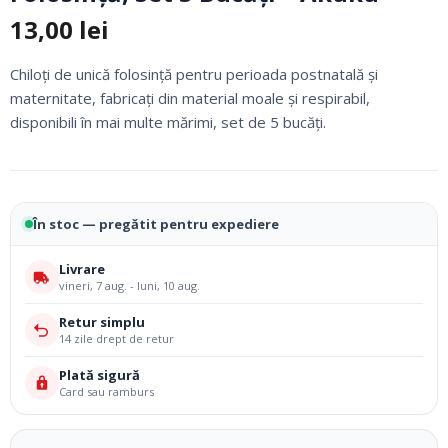
13,00
lei
Chiloți de unică folosință pentru perioada postnatală și
maternitate, fabricați din material moale și respirabil,
disponibili în mai multe mărimi, set de 5 bucăți.
În stoc — pregătit pentru expediere
Livrare
vineri, 7 aug. - luni, 10 aug.
Retur simplu
14 zile drept de retur
Plată sigură
Card sau ramburs