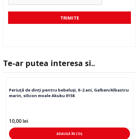
TRIMITE
Te-ar putea interesa si..
Periuță de dinți pentru bebeluși, 0–2 ani, Galben/Albastru
marin, silicon moale Akuku 0158
10,00
lei
ADAUGĂ ÎN COȘ