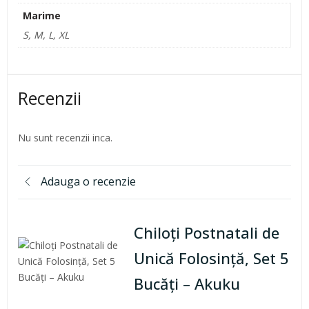
Marime
S, M, L, XL
Recenzii
Nu sunt recenzii inca.
Adauga o recenzie
Chiloți Postnatali de
Unică Folosință, Set 5
Bucăți – Akuku