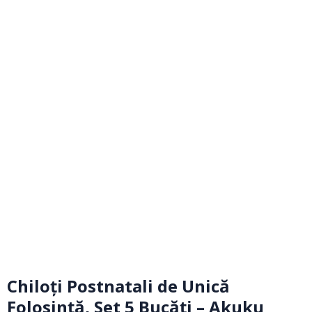
Chiloți Postnatali de Unică
Folosință, Set 5 Bucăți – Akuku