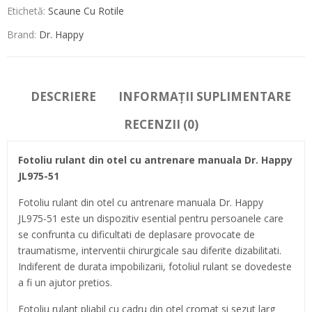
Etichetă:
Scaune Cu Rotile
Brand:
Dr. Happy
DESCRIERE
INFORMAȚII SUPLIMENTARE
RECENZII (0)
Fotoliu rulant din otel cu antrenare manuala Dr. Happy
JL975-51
Fotoliu rulant din otel cu antrenare manuala Dr. Happy
JL975-51 este un dispozitiv esential pentru persoanele care
se confrunta cu dificultati de deplasare provocate de
traumatisme, interventii chirurgicale sau diferite dizabilitati.
Indiferent de durata impobilizarii, fotoliul rulant se dovedeste
a fi un ajutor pretios.
Fotoliu rulant pliabil cu cadru din otel cromat si sezut larg