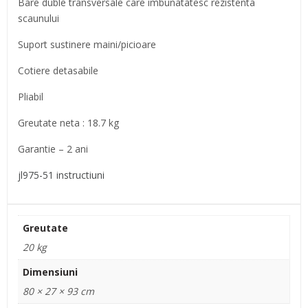
Bare duble transversale care imbunatatesc rezistenta
scaunului
Suport sustinere maini/picioare
Cotiere detasabile
Pliabil
Greutate neta : 18.7 kg
Garantie – 2 ani
jl975-51 instructiuni
Greutate
20 kg
Dimensiuni
80 × 27 × 93 cm