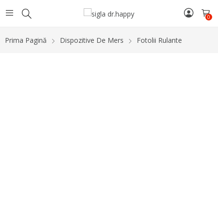
0
Prima Pagină
Dispozitive De Mers
Fotolii Rulante
-15%