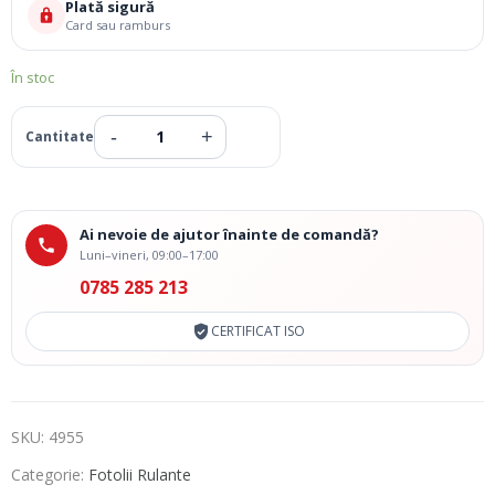
Plată sigură
Card sau ramburs
În stoc
Ai nevoie de ajutor înainte de comandă?
Luni–vineri, 09:00–17:00
0785 285 213
CERTIFICAT ISO
SKU:
4955
Categorie:
Fotolii Rulante