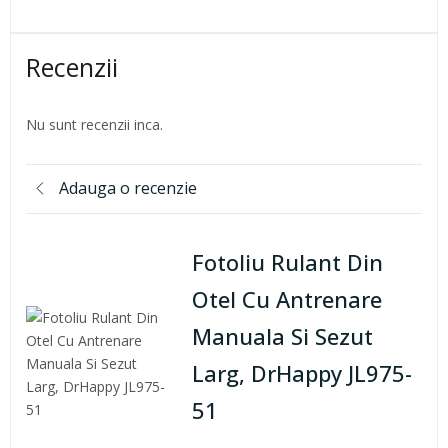
Recenzii
Nu sunt recenzii inca.
Adauga o recenzie
Fotoliu Rulant Din
Otel Cu Antrenare
Manuala Si Sezut
Larg, DrHappy JL975-
51