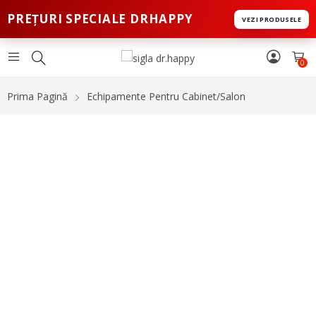
PREȚURI SPECIALE DRHAPPY
VEZI PRODUSELE
0
Prima Pagină
Echipamente Pentru Cabinet/Salon
-10%