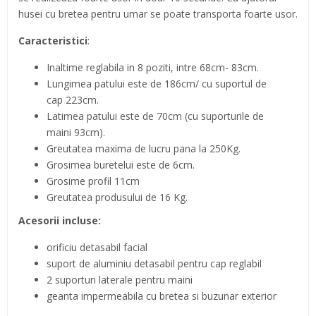
husei cu bretea pentru umar se poate transporta foarte usor.
Caracteristici
:
Inaltime reglabila in 8 poziti, intre 68cm- 83cm.
Lungimea patului este de 186cm/ cu suportul de
cap 223cm.
Latimea patului este de 70cm (cu suporturile de
maini 93cm).
Greutatea maxima de lucru pana la 250Kg.
Grosimea buretelui este de 6cm.
Grosime profil 11cm
Greutatea produsului de 16 Kg.
Acesorii incluse:
orificiu detasabil facial
suport de aluminiu detasabil pentru cap reglabil
2 suporturi laterale pentru maini
geanta impermeabila cu bretea si buzunar exterior