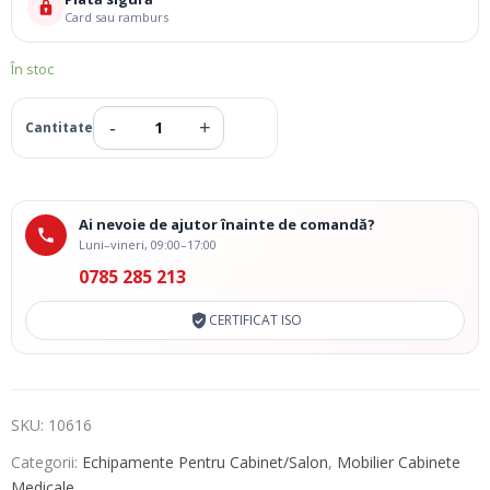
Card sau ramburs
În stoc
Ai nevoie de ajutor înainte de comandă?
Luni–vineri, 09:00–17:00
0785 285 213
CERTIFICAT ISO
SKU:
10616
Categorii:
Echipamente Pentru Cabinet/Salon
,
Mobilier Cabinete
Medicale