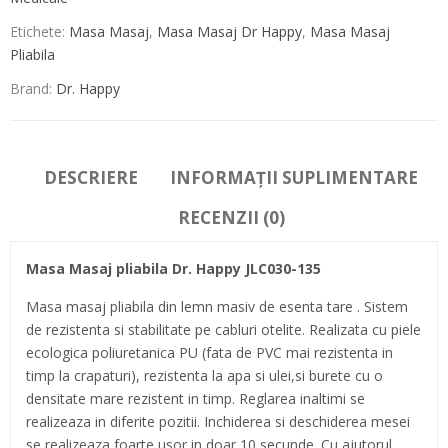
Etichete:
Masa Masaj
,
Masa Masaj Dr Happy
,
Masa Masaj
Pliabila
Brand:
Dr. Happy
DESCRIERE
INFORMAȚII SUPLIMENTARE
RECENZII (0)
Masa Masaj pliabila Dr. Happy JLC030-135
Masa masaj pliabila din lemn masiv de esenta tare . Sistem
de rezistenta si stabilitate pe cabluri otelite. Realizata cu piele
ecologica poliuretanica PU (fata de PVC mai rezistenta in
timp la crapaturi), rezistenta la apa si ulei,si burete cu o
densitate mare rezistent in timp. Reglarea inaltimi se
realizeaza in diferite pozitii. Inchiderea si deschiderea mesei
se realizeaza foarte usor in doar 10 secunde. Cu ajutorul