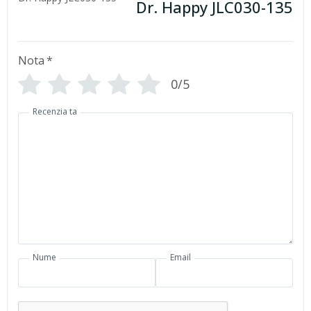
Dr. Happy JLC030-135
Nota
*
0/5
Recenzia ta
Nume
Email