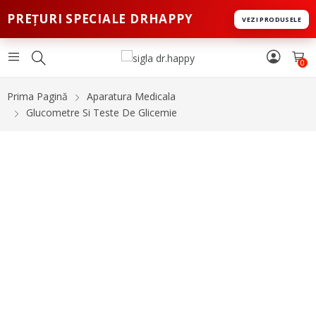
PREȚURI SPECIALE DRHAPPY
VEZI PRODUSELE
0
Prima Pagină
Aparatura Medicala
Glucometre Si Teste De Glicemie
-14%