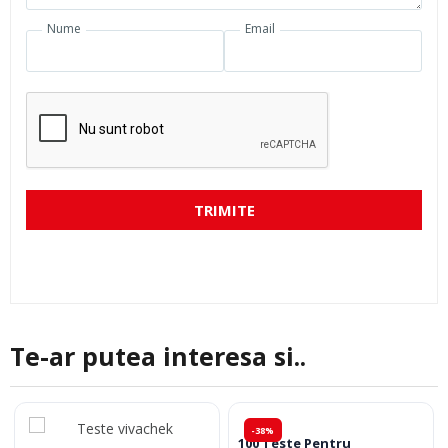
Nume
Email
TRIMITE
Te-ar putea interesa si..
-38%
100 Teste Pentru