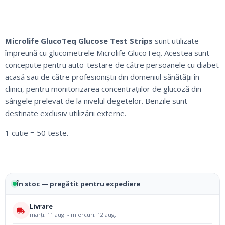
Microlife GlucoTeq Glucose Test Strips
sunt utilizate
împreună cu glucometrele Microlife GlucoTeq. Acestea sunt
concepute pentru auto-testare de către persoanele cu diabet
acasă sau de către profesioniștii din domeniul sănătății în
clinici, pentru monitorizarea concentrațiilor de glucoză din
sângele prelevat de la nivelul degetelor. Benzile sunt
destinate exclusiv utilizării externe.
1 cutie = 50 teste.
În stoc — pregătit pentru expediere
Livrare
marți, 11 aug. - miercuri, 12 aug.