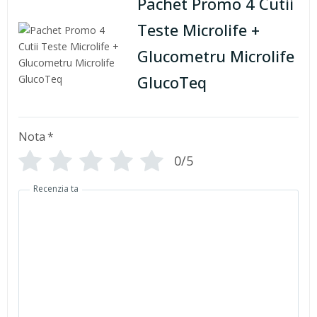
Pachet Promo 4 Cutii
Teste Microlife +
Glucometru Microlife
GlucoTeq
Nota
*
0/5
Recenzia ta