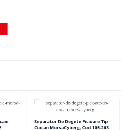
caie
Separator De Degete Picioare Tip
2
Ciocan MorsaCyberg, Cod 105.263