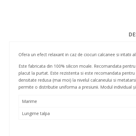
DE
Ofera un efect relaxant in caz de ciocuri calcanee si iritatii al
Este fabricata din 100% silicon moale. Recomandata pentru a 
placut la purtat. Este rezistenta si este recomandata pentru m
densitate redusa (mai moi) la nivelul calcaneului si metatars
permite o distributie uniforma a presiunii. Modul individual şi
Marime
Lungime talpa