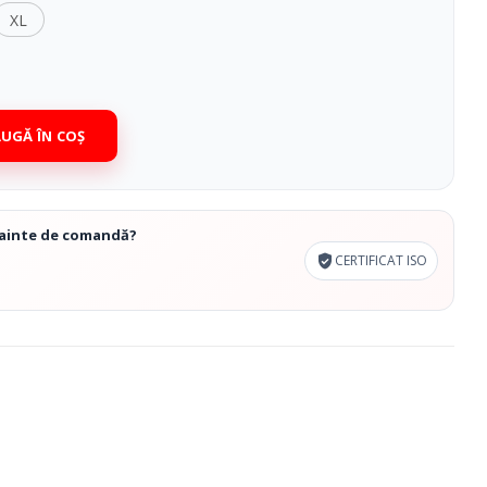
XL
UGĂ ÎN COȘ
înainte de comandă?
CERTIFICAT ISO