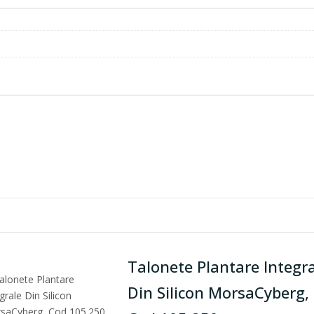
Talonete Plantare Integr
Din Silicon MorsaCyberg,