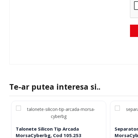
Te-ar putea interesa si..
Talonete Silicon Tip Arcada
Separator
MorsaCyberbg, Cod 105.253
MorsaCyb