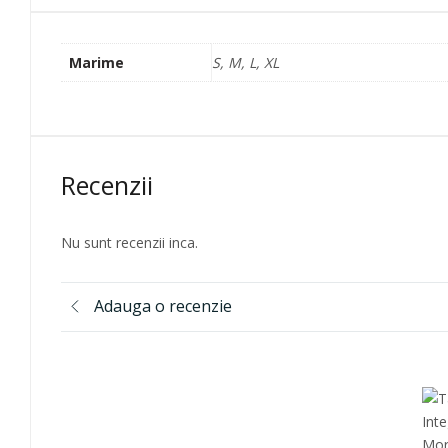
Marime
S, M, L, XL
Recenzii
Nu sunt recenzii inca.
Adauga o recenzie