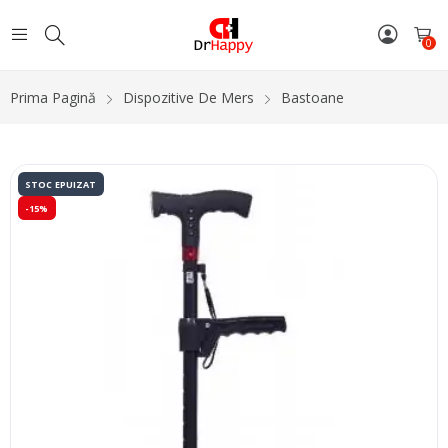
0
Prima Pagină
Dispozitive De Mers
Bastoane
STOC EPUIZAT
-15%