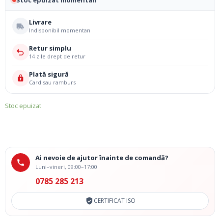
Livrare
Indisponibil momentan
Retur simplu
14 zile drept de retur
Plată sigură
Card sau ramburs
Stoc epuizat
Ai nevoie de ajutor înainte de comandă?
Luni–vineri, 09:00–17:00
0785 285 213
CERTIFICAT ISO