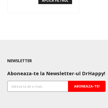
APLICA FILTRUL
NEWSLETTER
Aboneaza-te la Newsletter-ul DrHappy!
ABONEAZA-TE!