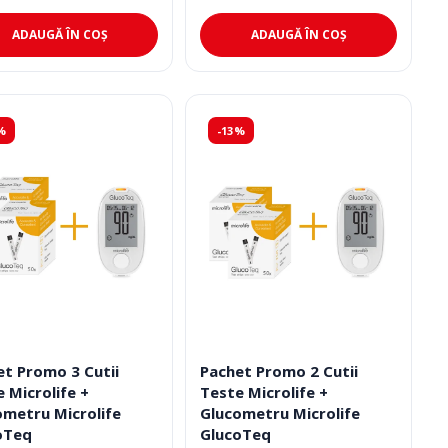
ADAUGĂ ÎN COȘ
ADAUGĂ ÎN COȘ
%
-13%
et Promo 3 Cutii
Pachet Promo 2 Cutii
 Microlife +
Teste Microlife +
ometru Microlife
Glucometru Microlife
oTeq
GlucoTeq