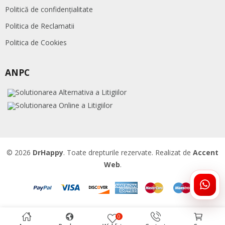
Politică de confidențialitate
Politica de Reclamatii
Politica de Cookies
ANPC
© 2026
DrHappy
. Toate drepturile rezervate. Realizat de
Accent
Web
.
ÎNTR
DRHA
0