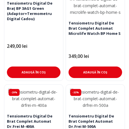
Tensiometru Digital De
Braţ BP 3AG1 Green
(Adaptor+Termometru
Digital Cadou)
Tensiometru Digital De
Brat Complet Automat
Microlife Watch BP Home S
249,00
lei
349,00
lei
ADAUGĂ ÎN COȘ
ADAUGĂ ÎN COȘ
-29%
-33%
Tensiometru Digital De
Tensiometru Digital De
Brat Complet Automat
Brat Complet Automat
Dr.Frei M-400A
Dr.Frei M-500A