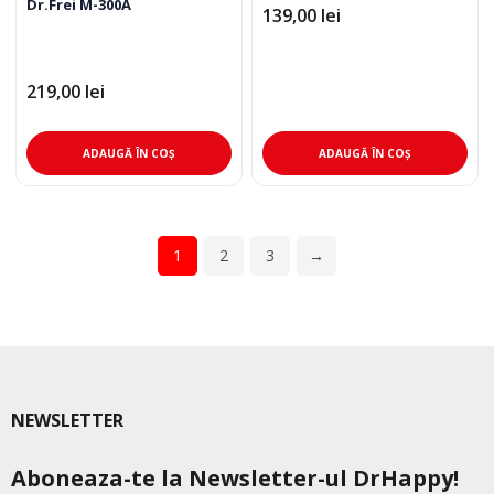
Dr.Frei M-300A
139,00
lei
219,00
lei
ADAUGĂ ÎN COȘ
ADAUGĂ ÎN COȘ
1
2
3
→
NEWSLETTER
Aboneaza-te la Newsletter-ul DrHappy!