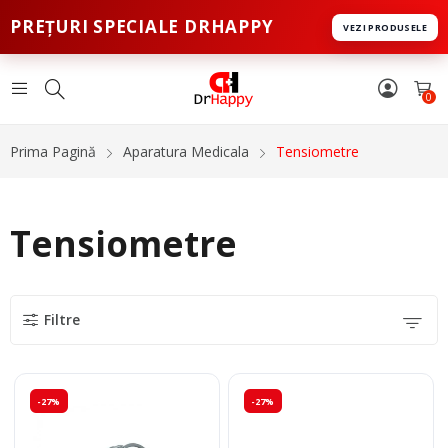
PREȚURI SPECIALE DRHAPPY
VEZI PRODUSELE
0
Prima Pagină
Aparatura Medicala
Tensiometre
Tensiometre
Filtre
-27%
-27%